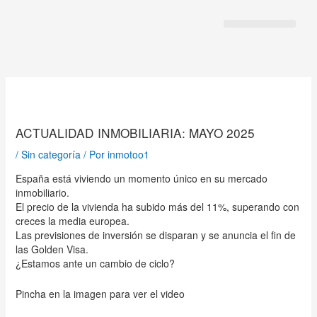
Ir
al
contenido
Sobre Nosotros
Gran Canaria
ACTUALIDAD INMOBILIARIA: MAYO 2025
/
Sin categoría
/ Por
inmotoo1
España está viviendo un momento único en su mercado
inmobiliario.
El precio de la vivienda ha subido más del 11%, superando con
creces la media europea.
Las previsiones de inversión se disparan y se anuncia el fin de
las Golden Visa.
¿Estamos ante un cambio de ciclo?
Pincha en la imagen para ver el video