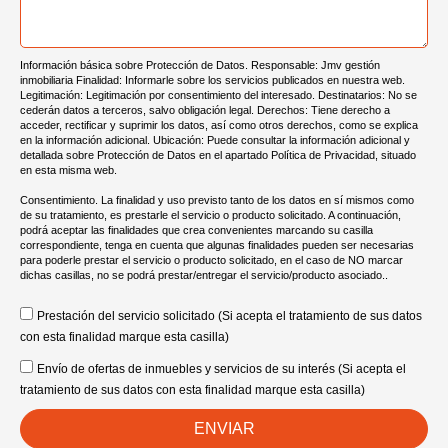
Información básica sobre Protección de Datos. Responsable: Jmv gestión
inmobiliaria Finalidad: Informarle sobre los servicios publicados en nuestra web.
Legitimación: Legitimación por consentimiento del interesado. Destinatarios: No se
cederán datos a terceros, salvo obligación legal. Derechos: Tiene derecho a
acceder, rectificar y suprimir los datos, así como otros derechos, como se explica
en la información adicional. Ubicación: Puede consultar la información adicional y
detallada sobre Protección de Datos en el apartado Política de Privacidad, situado
en esta misma web.
Consentimiento. La finalidad y uso previsto tanto de los datos en sí mismos como
de su tratamiento, es prestarle el servicio o producto solicitado. A continuación,
podrá aceptar las finalidades que crea convenientes marcando su casilla
correspondiente, tenga en cuenta que algunas finalidades pueden ser necesarias
para poderle prestar el servicio o producto solicitado, en el caso de NO marcar
dichas casillas, no se podrá prestar/entregar el servicio/producto asociado..
Prestación del servicio solicitado (Si acepta el tratamiento de sus datos
con esta finalidad marque esta casilla)
Envío de ofertas de inmuebles y servicios de su interés (Si acepta el
tratamiento de sus datos con esta finalidad marque esta casilla)
ENVIAR