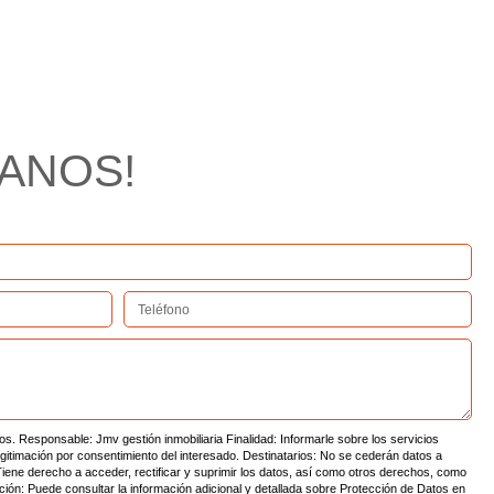
ANOS!
s. Responsable: Jmv gestión inmobiliaria Finalidad: Informarle sobre los servicios
gitimación por consentimiento del interesado. Destinatarios: No se cederán datos a
Tiene derecho a acceder, rectificar y suprimir los datos, así como otros derechos, como
ación: Puede consultar la información adicional y detallada sobre Protección de Datos en