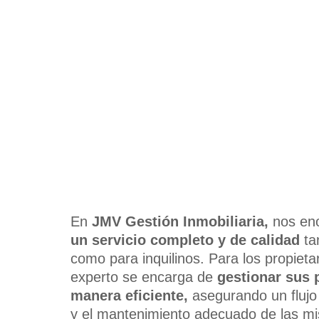
En
JMV Gestión Inmobiliaria,
nos eno
un servicio completo y de calidad
ta
como para inquilinos. Para los propieta
experto se encarga de
gestionar sus 
manera eficiente,
asegurando un flujo 
y el mantenimiento adecuado de las mi