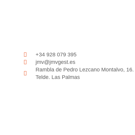
+34 928 079 395
jmv@jmvgest.es
Rambla de Pedro Lezcano Montalvo, 16. 
Telde. Las Palmas