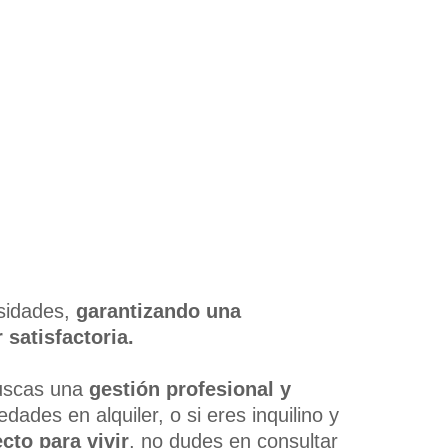
esidades,
garantizando una
 satisfactoria.
uscas una
gestión profesional y
dades en alquiler, o si eres inquilino y
ecto para vivir
, no dudes en consultar