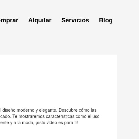
mprar
Alquilar
Servicios
Blog
 el diseño moderno y elegante. Descubre cómo las
ticado. Te mostraremos características como el uso
ente y a la moda, ¡este video es para ti!