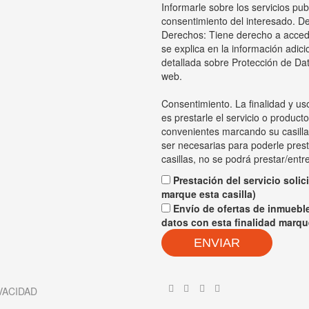
Informarle sobre los servicios pu
consentimiento del interesado. De
Derechos: Tiene derecho a acceder
se explica en la información adici
detallada sobre Protección de Dat
web.
Consentimiento. La finalidad y us
es prestarle el servicio o product
convenientes marcando su casilla
ser necesarias para poderle prest
casillas, no se podrá prestar/entr
Prestación del servicio solic
marque esta casilla)
Envío de ofertas de inmueble
datos con esta finalidad marque
ENVIAR
VACIDAD